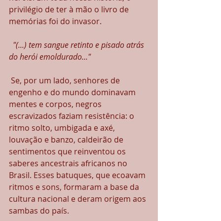
privilégio de ter à mão o livro de 
memórias foi do invasor.
"(...) tem sangue retinto e pisado atrás 
do herói emoldurado..."
 Se, por um lado, senhores de 
engenho e do mundo dominavam 
mentes e corpos, negros 
escravizados faziam resistência: o 
ritmo solto, umbigada e axé, 
louvação e banzo, caldeirão de 
sentimentos que reinventou os 
saberes ancestrais africanos no 
Brasil. Esses batuques, que ecoavam 
ritmos e sons, formaram a base da 
cultura nacional e deram origem aos 
sambas do país.