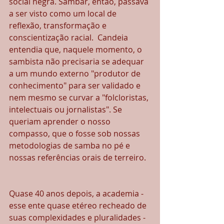
social negra. Sambar, então, passava 
a ser visto como um local de 
reflexão, transformação e 
conscientização racial.  Candeia 
entendia que, naquele momento, o 
sambista não precisaria se adequar 
a um mundo externo "produtor de 
conhecimento" para ser validado e 
nem mesmo se curvar a "folcloristas, 
intelectuais ou jornalistas". Se 
queriam aprender o nosso 
compasso, que o fosse sob nossas 
metodologias de samba no pé e 
nossas referências orais de terreiro.  
Quase 40 anos depois, a academia - 
esse ente quase etéreo recheado de 
suas complexidades e pluralidades - 