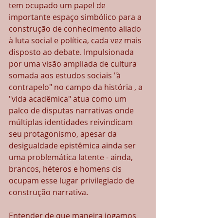
tem ocupado um papel de 
importante espaço simbólico para a 
construção de conhecimento aliado 
à luta social e política, cada vez mais 
disposto ao debate. Impulsionada 
por uma visão ampliada de cultura 
somada aos estudos sociais "à 
contrapelo" no campo da história , a 
"vida acadêmica" atua como um 
palco de disputas narrativas onde 
múltiplas identidades reivindicam 
seu protagonismo, apesar da 
desigualdade epistêmica ainda ser 
uma problemática latente - ainda, 
brancos, héteros e homens cis 
ocupam esse lugar privilegiado de 
construção narrativa.
Entender de que maneira jogamos 