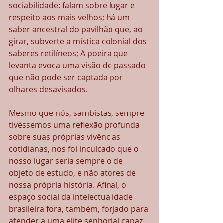
sociabilidade: falam sobre lugar e 
respeito aos mais velhos; há um 
saber ancestral do pavilhão que, ao 
girar, subverte a mística colonial dos 
saberes retilíneos; A poeira que 
levanta evoca uma visão de passado 
que não pode ser captada por 
olhares desavisados.
Mesmo que nós, sambistas, sempre 
tivéssemos uma reflexão profunda 
sobre suas próprias vivências 
cotidianas, nos foi inculcado que o 
nosso lugar seria sempre o de 
objeto de estudo, e não atores de 
nossa própria história. Afinal, o 
espaço social da intelectualidade 
brasileira fora, também, forjado para 
atender a uma elite senhorial capaz 